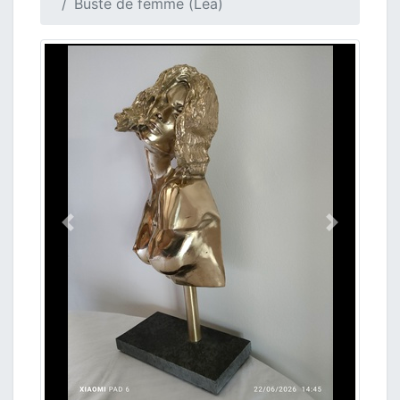
Buste de femme (Léa)
Précedent
Suivant