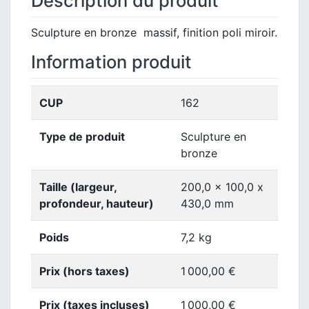
Description du produit
Sculpture en bronze massif, finition poli miroir.
Information produit
CUP
162
Type de produit
Sculpture en
bronze
Taille (largeur,
200,0 x 100,0 x
profondeur, hauteur)
430,0 mm
Poids
7,2 kg
Prix (hors taxes)
1 000,00 €
Prix (taxes incluses)
1 000,00 €