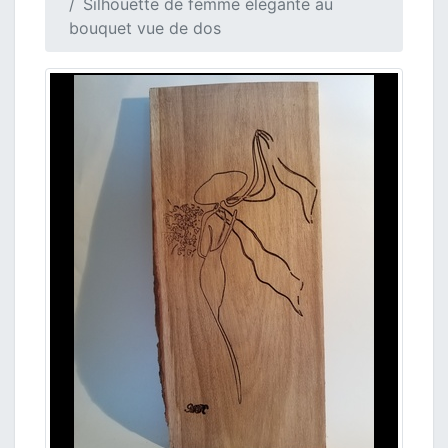
Silhouette de femme élégante au
bouquet vue de dos