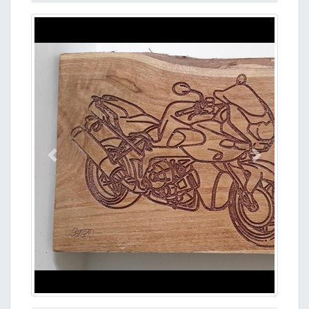
Précedent
Suivant