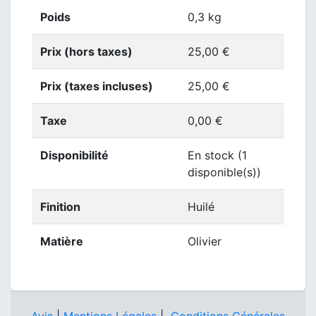
Poids
0,3 kg
Prix (hors taxes)
25,00 €
Prix (taxes incluses)
25,00 €
Taxe
0,00 €
Disponibilité
En stock (1
disponible(s))
Finition
Huilé
Matière
Olivier
Avis
|
Mentions Légales
|
Conditions Générales